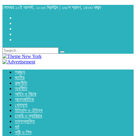
সোমবার ১০ই আগস্ট, ২০২৬ খ্রিস্টাব্দ | ২৬শে শ্রাবণ, ১৪৩৩ বঙ্গাব্দ
প্রচ্ছদ
জাতীয়
রাজনীতি
অর্থনীতি
আইন ও বিচার
আন্তর্জাতিক
খেলাধুলা
ইতিহাস ও ঐতিহ্য
চাকরি ও ক্যারিয়ার
তথ্যপ্রযুক্তি
ধর্ম
নারী ও শিশু