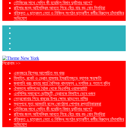
তৌকিরের সাথে সেদিন কী হয়েছিল বিমান দুর্ঘটনার আগে?
রাইসার জন্য আইসক্রিম আনতে গিয়ে বেঁচে যায় বড় বোন সিনথিয়া
বহিষ্কৃত ২ ছাত্রদল নেতা ও নিষিদ্ধ সংগঠন ছাত্রলীগ কর্মীর বিরুদ্ধে চাঁদাবাজির
অভিযোগ
শিরোনাম >>
একনজরে বিশ্বের আলোচিত সব খবর
মিসাইল, রকেট ও ড্রোন হামলায় ইসরাইলজুড়ে ব্যাপক ক্ষয়ক্ষতি
জ্বালানি খরচ বাড়ায় মার্চে বৈশ্বিক খাদ্যমূল্য ২ দশমিক ৪ শতাংশ বৃদ্ধি
ঐকমত্য কমিশনের বৈঠক থেকে বিএনপির ওয়াকআউট
এনসিপির সমাবেশে ছোটাছুটি, ড্রোনকে মিসাইল ভেবে গুজব
নেত্রকোনায় গিয়ে বাবরের উপর ক্ষোভ ঝাড়লেন নাসির
স্থলপথে সুতা আমদানি বন্ধে কোণঠাসা পোশাক রপ্তানিকারকরা
তৌকিরের সাথে সেদিন কী হয়েছিল বিমান দুর্ঘটনার আগে?
রাইসার জন্য আইসক্রিম আনতে গিয়ে বেঁচে যায় বড় বোন সিনথিয়া
বহিষ্কৃত ২ ছাত্রদল নেতা ও নিষিদ্ধ সংগঠন ছাত্রলীগ কর্মীর বিরুদ্ধে চাঁদাবাজির
অভিযোগ