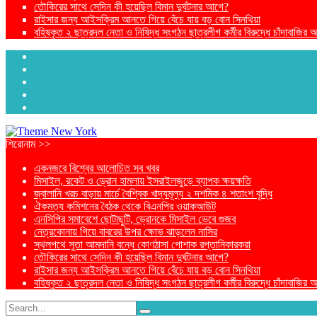
তৌকিরের সাথে সেদিন কী হয়েছিল বিমান দুর্ঘটনার আগে?
রাইসার জন্য আইসক্রিম আনতে গিয়ে বেঁচে যায় বড় বোন সিনথিয়া
বহিষ্কৃত ২ ছাত্রদল নেতা ও নিষিদ্ধ সংগঠন ছাত্রলীগ কর্মীর বিরুদ্ধে চাঁদাবাজির
শিরোনাম >>
একনজরে বিশ্বের আলোচিত সব খবর
মিসাইল, রকেট ও ড্রোন হামলায় ইসরাইলজুড়ে ব্যাপক ক্ষয়ক্ষতি
জ্বালানি খরচ বাড়ায় মার্চে বৈশ্বিক খাদ্যমূল্য ২ দশমিক ৪ শতাংশ বৃদ্ধি
ঐকমত্য কমিশনের বৈঠক থেকে বিএনপির ওয়াকআউট
এনসিপির সমাবেশে ছোটাছুটি, ড্রোনকে মিসাইল ভেবে গুজব
নেত্রকোনায় গিয়ে বাবরের উপর ক্ষোভ ঝাড়লেন নাসির
স্থলপথে সুতা আমদানি বন্ধে কোণঠাসা পোশাক রপ্তানিকারকরা
তৌকিরের সাথে সেদিন কী হয়েছিল বিমান দুর্ঘটনার আগে?
রাইসার জন্য আইসক্রিম আনতে গিয়ে বেঁচে যায় বড় বোন সিনথিয়া
বহিষ্কৃত ২ ছাত্রদল নেতা ও নিষিদ্ধ সংগঠন ছাত্রলীগ কর্মীর বিরুদ্ধে চাঁদাবাজির