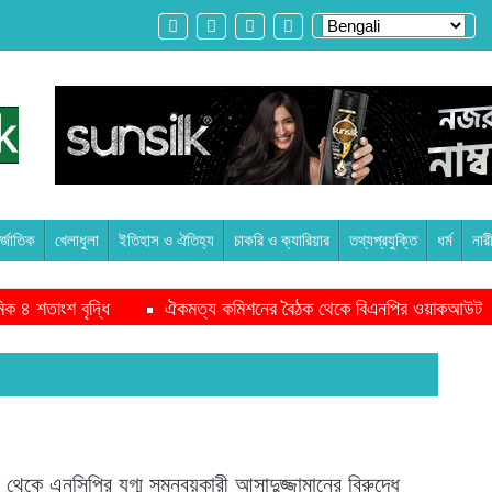
্জাতিক
খেলাধুলা
ইতিহাস ও ঐতিহ্য
চাকরি ও ক্যারিয়ার
তথ্যপ্রযুক্তি
ধর্ম
নার
শতাংশ বৃদ্ধি
ঐকমত্য কমিশনের বৈঠক থেকে বিএনপির ওয়াকআউট
 থেকে এনসিপির যুগ্ম সমন্বয়কারী আসাদুজ্জামানের বিরুদ্ধে