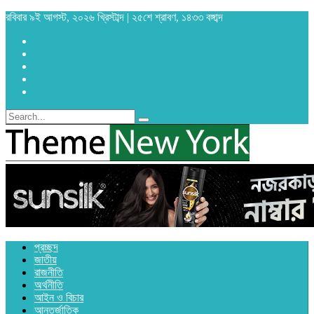
রবিবার ৯ই আগস্ট, ২০২৬ খ্রিস্টাব্দ | ২৫শে শ্রাবণ, ১৪৩৩ বঙ্গাব্দ
প্রচ্ছদ
জাতীয়
রাজনীতি
অর্থনীতি
আইন ও বিচার
আন্তর্জাতিক