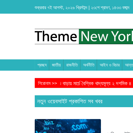
শুক্রবার ৭ই আগস্ট, ২০২৬ খ্রিস্টাব্দ | ২৩শে শ্রাবণ, ১৪৩৩ বঙ্গাব্দ
প্রচ্ছদ
জাতীয়
রাজনীতি
অর্থনীতি
আইন ও বিচার
আন্তর
ক্ষয়ক্ষতি
জ্বালানি খরচ বাড়ায় মার্চে বৈশ্বিক খাদ্যমূল্য ২ দশমিক ৪ শতাংশ 
শিরোনাম >>
নতুন ওয়েবসাইট প্রকাশিত সব খবর