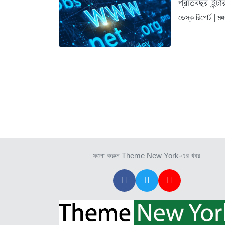
প্রতিবছর ইন্ট
ডেস্ক রিপোর্ট |
মঙ্
ফলো করুন Theme New York-এর খবর