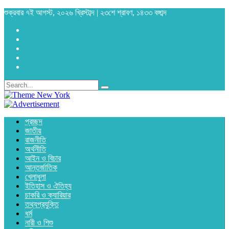
শুক্রবার ৭ই আগস্ট, ২০২৬ খ্রিস্টাব্দ | ২৩শে শ্রাবণ, ১৪৩৩ বঙ্গাব্দ
প্রচ্ছদ
জাতীয়
রাজনীতি
অর্থনীতি
আইন ও বিচার
আন্তর্জাতিক
খেলাধুলা
ইতিহাস ও ঐতিহ্য
চাকরি ও ক্যারিয়ার
তথ্যপ্রযুক্তি
ধর্ম
নারী ও শিশু