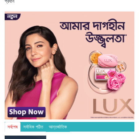
প্রধান
সর্বশেষ
সর্বাধিক পঠিত
আন্তর্জাতিক