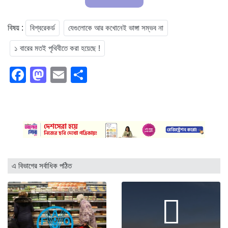
বিশ্বরেকর্ড
যেগুলোকে আর কখোনেই ভাঙ্গা সম্ভব না
বিষয় :
বিশ্বরেকর্ড! যেগুলোকে আর কখোনেই ভাঙ্গা সম্ভব না ! ১ বারের মতই পৃথিবীতে করা হয়েছে !
-সংগৃহীত
১ বারের মতই পৃথিবীতে করা হয়েছে !
Facebook
Mastodon
Email
Share
এ বিভাগের সর্বাধিক পঠিত