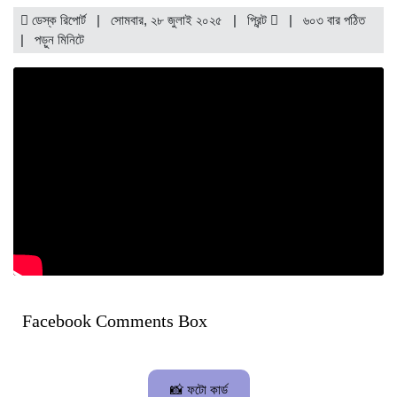
ডেস্ক রিপোর্ট | সোমবার, ২৮ জুলাই ২০২৫ |
প্রিন্ট
|
৬০৩ বার পঠিত
| পড়ুন
মিনিটে
Facebook Comments Box
📸 ফটো কার্ড