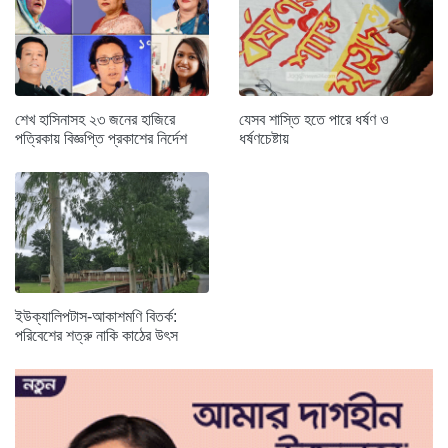
শেখ হাসিনাসহ ২৩ জনের হাজিরে
যেসব শাস্তি হতে পারে ধর্ষণ ও
পত্রিকায় বিজ্ঞপ্তি প্রকাশের নির্দেশ
ধর্ষণচেষ্টায়
ইউক্যালিপটাস-আকাশমণি বিতর্ক:
পরিবেশের শত্রু নাকি কাঠের উৎস