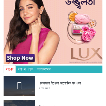
সর্বশেষ
সর্বাধিক পঠিত
আন্তর্জাতিক
একনজরে বিশ্বের আলোচিত সব খবর
৪ মাস আগে