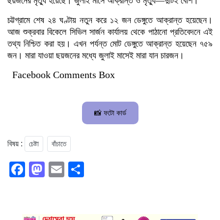
ছয়জনের মৃত্যু হয়েছে। জুলাই মাসে আক্রান্ত ও মৃত্যু—দুটিই বেশি।
চট্টগ্রামে শেষ ২৪ ঘণ্টায় নতুন করে ১২ জন ডেঙ্গুতে আক্রান্ত হয়েছেন।
আজ শুক্রবার বিকেলে সিভিল সার্জন কার্যালয় থেকে পাঠানো প্রতিবেদনে এই
তথ্য নিশ্চিত করা হয়। এখন পর্যন্ত মোট ডেঙ্গুতে আক্রান্ত হয়েছেন ৭৫৯
জন। মারা যাওয়া ছয়জনের মধ্যে জুলাই মাসেই মারা যান চারজন।
Facebook Comments Box
📸 ফটো কার্ড
চেষ্টা
বাঁচাতে
বিষয় :
Facebook
Mastodon
Email
Share