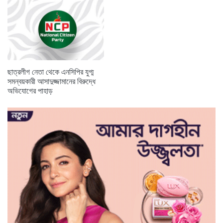
ছাত্রলীগ নেতা থেকে এনসিপির যুগ্ম
সমন্বয়কারী আসাদুজ্জামানের বিরুদ্ধে
অভিযোগের পাহাড়