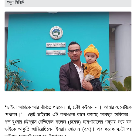
পড়ুন
মিনিটে
‘ভাইয়া আমাকে আর বাঁচাতে পারবেন না, চেষ্টা কইরেন না। আমার ছেলেটাকে
দেখবেন।’—ছোট ভাইয়ের এই কথাগুলো কানে বাজছে আবদুল হাকিমের।
গত বুধবার চট্টগ্রাম মেডিকেল কলেজ (চমেক) হাসপাতালের শয্যায় শুয়ে বড়
ভাইকে আকুতি জানিয়েছিলেন ইমরান হোসেন (২৭)। এর কয়েক ঘণ্টা পর