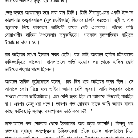
ভাইয়ের সামনেই মৃত্যু হয় ইমরানের।
ডেঙ্গু জ্বরে আক্রান্ত হয়ে মারা যান তিনি। তিনি সীতাকুণ্ডের একটি ইস্পাত
কারখানার তত্ত্বাবধায়ক (সুপারভাইজার) হিসেবে চাকরি করতেন। স্ত্রী ও এক
ছেলেকে নিয়ে থাকতেন ভাটিয়ারী রয়েল গেট এলাকায়। তাঁদের বাড়ি
নোয়াখালীর হাতিয়া উপজেলার তমুরুদ্দিতে। গতকাল বৃহস্পতিবার বাড়িতে
ইমরানের দাফন হয়।
চার ভাইয়ের মধ্যে ইমরান সবার ছোট। বড় ভাই আবদুল হাকিম চট্টগ্রামের
ফটিকছড়িতে থাকেন। হাসপাতালে ভর্তি হওয়ার পর থেকে হাকিম ছোট
ভাইয়ের শয্যার পাশে ছিলেন।
আবদুল হাকিম মুঠোফোনে বলেন, ‘চার দিন ধরে ভাইয়ের জ্বর ছিল। সে
আমাকে ফোন দিয়ে বলে ভাইয়া আমার বেশি জ্বর। আমি শুক্রবার তাকে
দেখতে গেলাম ভাটিয়ারীতে। এত বেশি জ্বর ছিল যে আমাকে চিনতেই পারছিল
না। এরপর ডেঙ্গু ধরা পড়ে। তারপর গত রোববার তাকে আমি আমার বাসার
কাছে ফটিকছড়ি স্বাস্থ্য কমপ্লেক্সে ভর্তি করে দিই।’
হাসপাতালে গত সোমবার থেকে ইমরানের আর জ্বর আসেনি। কিন্তু গত
মঙ্গলবার স্বাস্থ্য কমপ্লেক্সের চিকিৎসকেরা তাঁকে চমেক হাসপাতালে নিয়ে