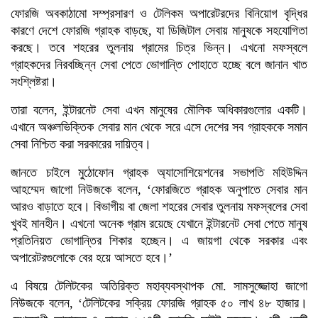
ফোরজি অবকাঠামো সম্প্রসারণ ও টেলিকম অপারেটরদের বিনিয়োগ বৃদ্ধির
কারণে দেশে ফোরজি গ্রাহক বাড়ছে, যা ডিজিটাল সেবায় মানুষকে সহযোগিতা
করছে। তবে শহরের তুলনায় গ্রামের চিত্র ভিন্ন। এখনো মফস্বলে
গ্রাহকদের নিরবচ্ছিন্ন সেবা পেতে ভোগান্তি পোহাতে হচ্ছে বলে জানান খাত
সংশ্লিষ্টরা।
তারা বলেন, ইন্টারনেট সেবা এখন মানুষের মৌলিক অধিকারগুলোর একটি।
এখানে অঞ্চলভিক্তিক সেবার মান থেকে সরে এসে দেশের সব গ্রাহককে সমান
সেবা নিশ্চিত করা সরকারের দায়িত্ব।
জানতে চাইলে মুঠোফোন গ্রাহক অ্যাসোশিয়েশনের সভাপতি মহিউদ্দিন
আহম্মেদ জাগো নিউজকে বলেন, ‘ফোরজিতে গ্রাহক অনুপাতে সেবার মান
আরও বাড়াতে হবে। বিভাগীয় বা জেলা শহরের সেবার তুলনায় মফস্বলের সেবা
খুবই মানহীন। এখনো অনেক গ্রাম রয়েছে যেখানে ইন্টারনেট সেবা পেতে মানুষ
প্রতিনিয়ত ভোগান্তির শিকার হচ্ছেন। এ জায়গা থেকে সরকার এবং
অপারেটরগুলোকে বের হয়ে আসতে হবে।’
এ বিষয়ে টেলিটকের অতিরিক্ত মহাব্যবস্থাপক মো. সামসুজ্জোহা জাগো
নিউজকে বলেন, ‘টেলিটকের সক্রিয় ফোরজি গ্রাহক ৫০ লাখ ৪৮ হাজার।