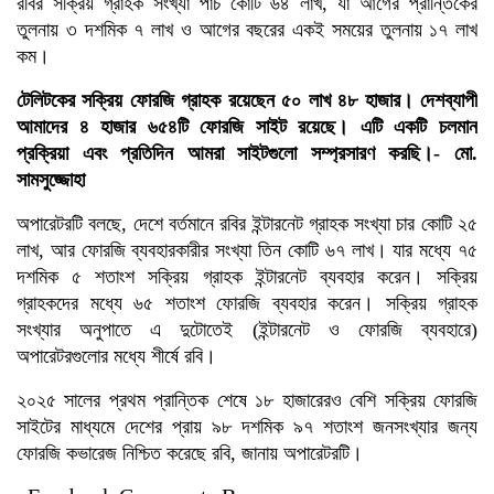
রবির সক্রিয় গ্রাহক সংখ্যা পাঁচ কোটি ৬৪ লাখ, যা আগের প্রান্তিকের
তুলনায় ৩ দশমিক ৭ লাখ ও আগের বছরের একই সময়ের তুলনায় ১৭ লাখ
কম।
টেলিটকের সক্রিয় ফোরজি গ্রাহক রয়েছেন ৫০ লাখ ৪৮ হাজার। দেশব্যাপী
আমাদের ৪ হাজার ৬৫৪টি ফোরজি সাইট রয়েছে। এটি একটি চলমান
প্রক্রিয়া এবং প্রতিদিন আমরা সাইটগুলো সম্প্রসারণ করছি।- মো.
সামসুজ্জোহা
অপারেটরটি বলছে, দেশে বর্তমানে রবির ইন্টারনেট গ্রাহক সংখ্যা চার কোটি ২৫
লাখ, আর ফোরজি ব্যবহারকারীর সংখ্যা তিন কোটি ৬৭ লাখ। যার মধ্যে ৭৫
দশমিক ৫ শতাংশ সক্রিয় গ্রাহক ইন্টারনেট ব্যবহার করেন। সক্রিয়
গ্রাহকদের মধ্যে ৬৫ শতাংশ ফোরজি ব্যবহার করেন। সক্রিয় গ্রাহক
সংখ্যার অনুপাতে এ দুটোতেই (ইন্টারনেট ও ফোরজি ব্যবহারে)
অপারেটরগুলোর মধ্যে শীর্ষে রবি।
২০২৫ সালের প্রথম প্রান্তিক শেষে ১৮ হাজারেরও বেশি সক্রিয় ফোরজি
সাইটের মাধ্যমে দেশের প্রায় ৯৮ দশমিক ৯৭ শতাংশ জনসংখ্যার জন্য
ফোরজি কভারেজ নিশ্চিত করেছে রবি, জানায় অপারেটরটি।