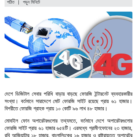
পঠিত
| পড়ুন
মিনিটে
দেশে ডিজিটাল সেবার পরিধি বাড়ায় বাড়ছে ফোরজি ইন্টারনেট ব্যবহারকারীর
সংখ্যা। বর্তমানে সারাদেশে মোট ফোরজি সাইট রয়েছে প্রায় ৬১ হাজার।
বিপরীতে ফোরজি গ্রাহক প্রায় ১০ কোটি ৯৬ লাখ ৪৮ হাজার।
মোবাইল ফোন অপারেটরগুলোর তথ্যমতে, বর্তমানে দেশে অপারেটরগুলোর
ফোরজি সাইট প্রায় ৬১ হাজার ৬৫৪টি। এরমধ্যে গ্রামীণফোনের ২৩ হাজার,
রবি আজিয়াটার ১৮ হাজার, বাংলালিংকের ১৬ হাজার ও রাষ্ট্রায়ত্ত অপারেটর