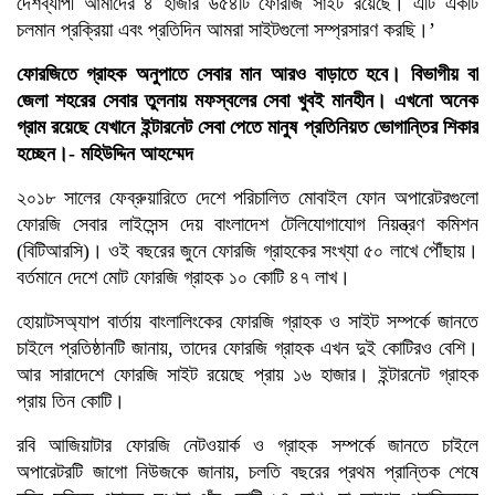
দেশব্যাপী আমাদের ৪ হাজার ৬৫৪টি ফোরজি সাইট রয়েছে। এটি একটি
চলমান প্রক্রিয়া এবং প্রতিদিন আমরা সাইটগুলো সম্প্রসারণ করছি।’
ফোরজিতে গ্রাহক অনুপাতে সেবার মান আরও বাড়াতে হবে। বিভাগীয় বা
জেলা শহরের সেবার তুলনায় মফস্বলের সেবা খুবই মানহীন। এখনো অনেক
গ্রাম রয়েছে যেখানে ইন্টারনেট সেবা পেতে মানুষ প্রতিনিয়ত ভোগান্তির শিকার
হচ্ছেন।- মহিউদ্দিন আহম্মেদ
২০১৮ সালের ফেব্রুয়ারিতে দেশে পরিচালিত মোবাইল ফোন অপারেটরগুলো
ফোরজি সেবার লাইসেন্স দেয় বাংলাদেশ টেলিযোগাযোগ নিয়ন্ত্রণ কমিশন
(বিটিআরসি)। ওই বছরের জুনে ফোরজি গ্রাহকের সংখ্যা ৫০ লাখে পৌঁছায়।
বর্তমানে দেশে মোট ফোরজি গ্রাহক ১০ কোটি ৪৭ লাখ।
হোয়াটসঅ্যাপ বার্তায় বাংলালিংকের ফোরজি গ্রাহক ও সাইট সম্পর্কে জানতে
চাইলে প্রতিষ্ঠানটি জানায়, তাদের ফোরজি গ্রাহক এখন দুই কোটিরও বেশি।
আর সারাদেশে ফোরজি সাইট রয়েছে প্রায় ১৬ হাজার। ইন্টারনেট গ্রাহক
প্রায় তিন কোটি।
রবি আজিয়াটার ফোরজি নেটওয়ার্ক ও গ্রাহক সম্পর্কে জানতে চাইলে
অপারেটরটি জাগো নিউজকে জানায়, চলতি বছরের প্রথম প্রান্তিক শেষে