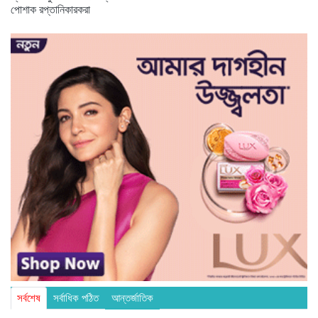
পোশাক রপ্তানিকারকরা
সর্বশেষ
সর্বাধিক পঠিত
আন্তর্জাতিক