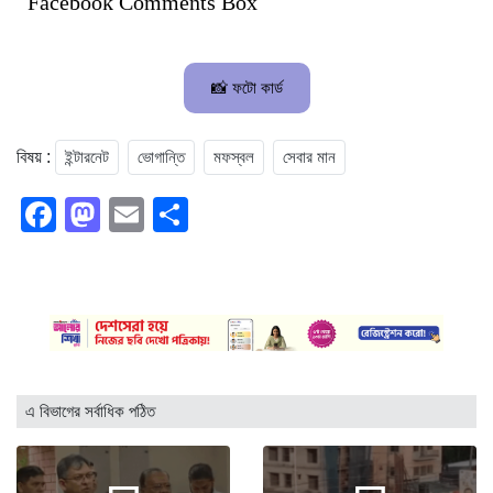
Facebook Comments Box
📸 ফটো কার্ড
ইন্টারনেট
ভোগান্তি
মফস্বল
সেবার মান
বিষয় :
Facebook
Mastodon
Email
Share
এ বিভাগের সর্বাধিক পঠিত