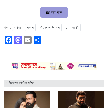
📸 ফটো কার্ড
আমির
ক্লাব
সিতারে জমিন পার
১০০ কোটি
বিষয় :
Facebook
Mastodon
Email
Share
এ বিভাগের সর্বাধিক পঠিত