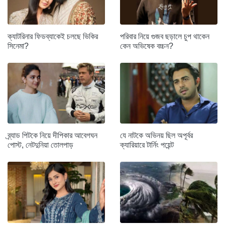
ক্যাটরিনার ফিডব্যাকেই চলছে ভিকির
পরিবার নিয়ে গুজব ছড়ালে চুপ থাকেন
সিনেমা?
কেন অভিষেক বচ্চন?
ব্র্যাড পিটকে নিয়ে দীপিকার আবেগঘন
যে নাটকে অভিনয় ছিল অপূর্বর
পোস্ট, নেটদুনিয়া তোলপাড়
ক্যারিয়ারে টার্নিং পয়েন্ট