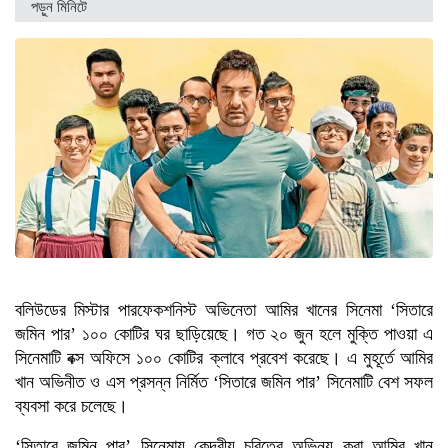
পড়ুন
মিনিটে
বলিউডের মিস্টার পারফেকশনিস্ট অভিনেতা আমির খানের সিনেমা ‘সিতারে
জমিন পার’ ১০০ কোটির ঘর ছাড়িয়েছে। গত ২০ জুন হলে মুক্তি পাওয়া এ
সিনেমাটি বক্স অফিসে ১০০ কোটির ক্লাবে প্রবেশ করেছে। এ মুহূর্তে আমির
খান অভিনীত ও এস প্রসন্ন নির্মিত ‘সিতারে জমিন পার’ সিনেমাটি বেশ সফল
ব্যবসা করে চলেছে।
‘সিতারে জমিন পার’ সিনেমায় কেন্দ্রীয় চরিত্রে অভিনয় করা আমির খান