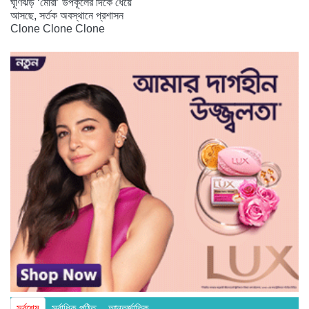
ঘূর্ণিঝড় ‘মোরা’ উপকূলের দিকে ধেয়ে
আসছে, সর্তক অবস্থানে প্রশাসন
Clone Clone Clone
সর্বশেষ
সর্বাধিক পঠিত
আন্তর্জাতিক