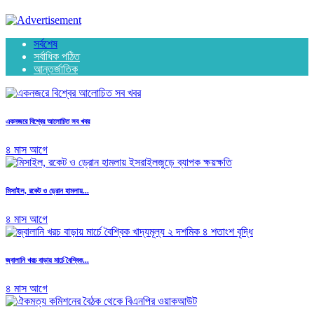
সর্বশেষ
সর্বাধিক পঠিত
আন্তর্জাতিক
একনজরে বিশ্বের আলোচিত সব খবর
৪ মাস আগে
মিসাইল, রকেট ও ড্রোন হামলায়...
৪ মাস আগে
জ্বালানি খরচ বাড়ায় মার্চে বৈশ্বিক...
৪ মাস আগে