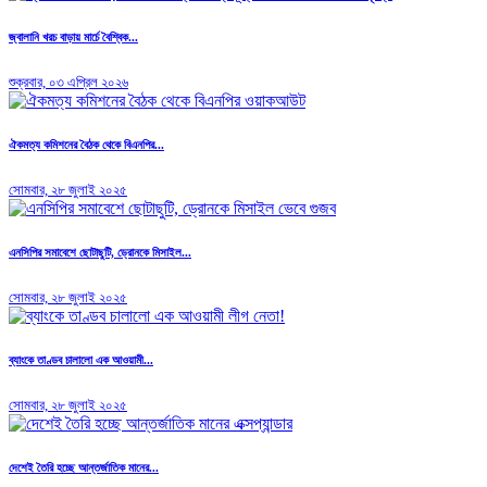
জ্বালানি খরচ বাড়ায় মার্চে বৈশ্বিক...
শুক্রবার, ০৩ এপ্রিল ২০২৬
ঐকমত্য কমিশনের বৈঠক থেকে বিএনপির...
সোমবার, ২৮ জুলাই ২০২৫
এনসিপির সমাবেশে ছোটাছুটি, ড্রোনকে মিসাইল...
সোমবার, ২৮ জুলাই ২০২৫
ব্যাংকে তাণ্ডব চালালো এক আওয়ামী...
সোমবার, ২৮ জুলাই ২০২৫
দেশেই তৈরি হচ্ছে আন্তর্জাতিক মানের...