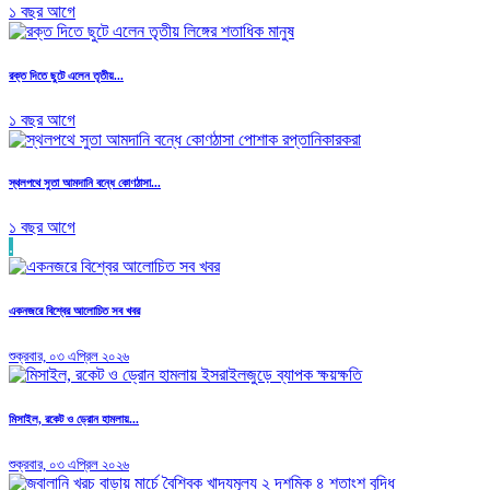
১ বছর আগে
রক্ত দিতে ছুটে এলেন তৃতীয়...
১ বছর আগে
স্থলপথে সুতা আমদানি বন্ধে কোণঠাসা...
১ বছর আগে
.
একনজরে বিশ্বের আলোচিত সব খবর
শুক্রবার, ০৩ এপ্রিল ২০২৬
মিসাইল, রকেট ও ড্রোন হামলায়...
শুক্রবার, ০৩ এপ্রিল ২০২৬