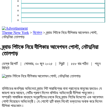
রিভিউ
লাইফস্টাইল
শিক্ষা
সম্পাদকীয়
স্বাস্থ্য
Theme New York
>
বিনোদন
>
ব্র্যাড পিটকে নিয়ে দীপিকার আবেগঘন পোস্ট,
নেটদুনিয়া তোলপাড়
ব্র্যাড পিটকে নিয়ে দীপিকার আবেগঘন পোস্ট, নেটদুনিয়া
তোলপাড়
ডেস্ক রিপোর্ট | সোমবার, ৩০ জুন ২০২৫ |
প্রিন্ট
|
৫৫৮ বার পঠিত
| পড়ুন
মিনিটে
হলিউডের জনপ্রিয় অভিনেতা ব্র্যাড পিট সারাবিশ্বের নানা প্রান্তের মানুষের হৃদয়েও যে
জায়গা করে আছেন, সেটির প্রমাণ দিলেন বলিউড অভিনেত্রী দীপিকা পাড়ুকোন।
সম্প্রতি সামাজিক মাধ্যমে অনুরাগীদের চমকে দিয়ে ব্র্যাড পিটের উদ্দেশ্যে এক আবেগঘন
পোস্ট দিয়েছেন অভিনেত্রী। যে পোস্টে দুটি বাক্য লিখেই ভক্তদের অবাক করে দিলেন
দীপিকা পাড়ুকোন।