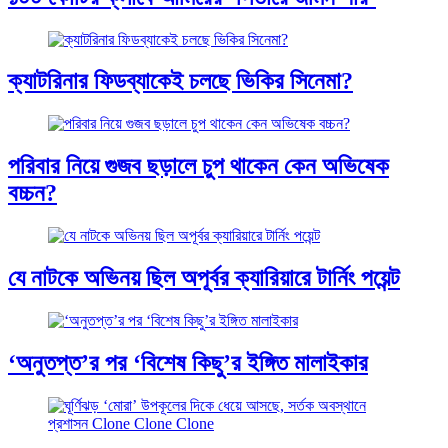
ক্যাটরিনার ফিডব্যাকেই চলছে ভিকির সিনেমা?
পরিবার নিয়ে গুজব ছড়ালে চুপ থাকেন কেন অভিষেক
বচ্চন?
যে নাটকে অভিনয় ছিল অপূর্বর ক্যারিয়ারে টার্নিং পয়েন্ট
‘অনুতপ্ত’র পর ‘বিশেষ কিছু’র ইঙ্গিত মালাইকার