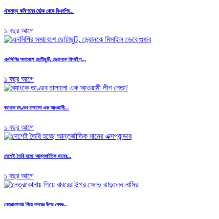
ঐকমত্য কমিশনের বৈঠক থেকে বিএনপির...
১ বছর আগে
এনসিপির সমাবেশে ছোটাছুটি, ড্রোনকে মিসাইল...
১ বছর আগে
ব্যাংকে তাণ্ডব চালালো এক আওয়ামী...
১ বছর আগে
দেশেই তৈরি হচ্ছে আন্তর্জাতিক মানের...
১ বছর আগে
নেত্রকোনায় গিয়ে বাবরের উপর ক্ষোভ...