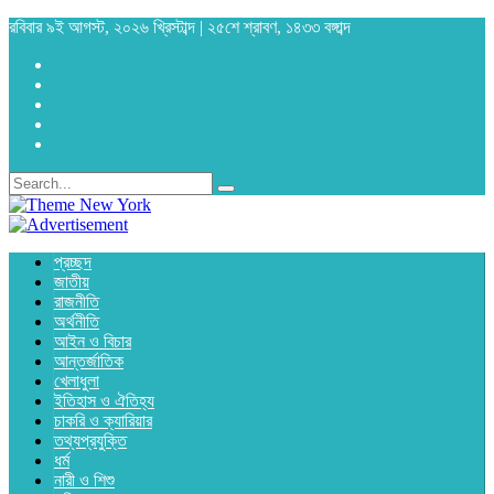
রবিবার ৯ই আগস্ট, ২০২৬ খ্রিস্টাব্দ | ২৫শে শ্রাবণ, ১৪৩৩ বঙ্গাব্দ
প্রচ্ছদ
জাতীয়
রাজনীতি
অর্থনীতি
আইন ও বিচার
আন্তর্জাতিক
খেলাধুলা
ইতিহাস ও ঐতিহ্য
চাকরি ও ক্যারিয়ার
তথ্যপ্রযুক্তি
ধর্ম
নারী ও শিশু