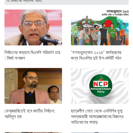
এ বিভাগের সর্বাধিক পঠিত
নির্বাচনের মাধ্যমে বিএনপি পরিবর্তন চায়
‘গণঅভ্যুত্থান ২০২৪’ কার্যক্রমের
: মির্জা ফখরুল
জন্য বিএনপির দুই উপ-কমিটি গঠন
ফেব্রুয়ারিতেই হবে জাতীয় নির্বাচন:
ছাত্রলীগ নেতা থেকে এনসিপির যুগ্ম
আমিনুল হক
সমন্বয়কারী আসাদুজ্জামানের বিরুদ্ধে
অভিযোগের পাহাড়