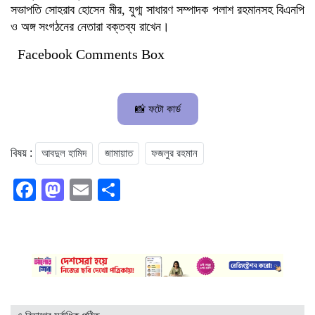
সভাপতি সোহরাব হোসেন মীর, যুগ্ম সাধারণ সম্পাদক পলাশ রহমানসহ বিএনপি
ও অঙ্গ সংগঠনের নেতারা বক্তব্য রাখেন।
Facebook Comments Box
📸 ফটো কার্ড
আবদুল হামিদ
জামায়াত
ফজলুর রহমান
বিষয় :
Facebook
Mastodon
Email
Share