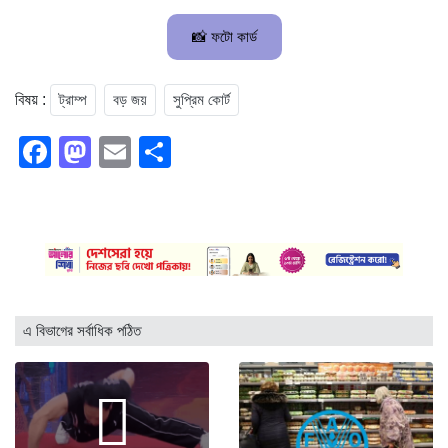
📸 ফটো কার্ড
ট্রাম্প
বড় জয়
সুপ্রিম কোর্ট
বিষয় :
Facebook
Mastodon
Email
Share
এ বিভাগের সর্বাধিক পঠিত