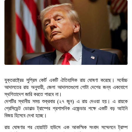
যুক্তরাষ্ট্রের সুপ্রিম কোর্ট একটি ঐতিহাসিক রায় ঘোষণা করেছে। সর্বোচ্চ
আদালতের রায় অনুযায়ী, জেলা আদালতগুলো গোটা দেশের জন্য একযোগে
স্থগিতাদেশ জারি করতে পারবে না।
দেশটির স্থানীয় সময় শুক্রবার (২৭ জুন) এ রায় দেওয়া হয়। এ রায়কে
প্রেসিডেন্ট ডোনাল্ড ট্রাম্পের প্রশাসনিক এজেন্ডার পক্ষে একটি বড় আইনি
বিজয় হিসেবে দেখা হচ্ছে।
রায় ঘোষণার পর হোয়াইট হাউসে এক আকস্মিক সংবাদ সম্মেলনে ট্রাম্প