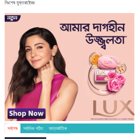
নিঃশেষ যুক্তরাষ্ট্রের
সর্বশেষ
সর্বাধিক পঠিত
আন্তর্জাতিক