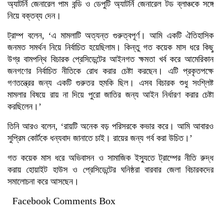
অ্যাটর্নি জেনারেল পাম বন্ডি ও ডেপুটি অ্যাটর্নি জেনারেল টড ব্লাঞ্চকে সঙ্গে
নিয়ে বক্তব্য দেন।
ট্রাম্প বলেন, ‘এ মামলাটি অত্যন্ত গুরুত্বপূর্ণ। আমি একটি ঐতিহাসিক
জনমত সমর্থন নিয়ে নির্বাচিত হয়েছিলাম। কিন্তু গত কয়েক মাস ধরে কিছু
উগ্র বামপন্থি বিচারক প্রেসিডেন্টের আইনগত ক্ষমতা খর্ব করে আমেরিকান
জনগণের নির্বাচিত নীতিকে রোধ করার চেষ্টা করছেন। এটি প্রকৃতপক্ষে
গণতন্ত্রের জন্য একটি গুরুতর হুমকি ছিল। এসব বিচারক শুধু সংশ্লিষ্ট
মামলার বিষয়ে রায় না দিয়ে পুরো জাতির জন্য আইন নির্ধারণ করার চেষ্টা
করছিলেন।’
তিনি আরও বলেন, ‘রায়টি অনেক বড় পরিসরকে কভার করে। আমি আবারও
সুপ্রিম কোর্টকে ধন্যবাদ জানাতে চাই। রায়ের জন্য গর্ব করা উচিত।’
গত কয়েক মাস ধরে অভিবাসন ও সামাজিক ইস্যুতে ট্রাম্পের নীতি রুদ্ধ
করায় হোয়াইট হাউস ও প্রেসিডেন্টের ঘনিষ্ঠরা বারবার জেলা বিচারকদের
সমালোচনা করে আসছেন।
Facebook Comments Box