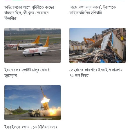
ডাইনোসরের আগে পৃথিবীতে কাদের
‘বাজে কথা বন্ধ করুন’, ট্রাম্পকে
রাজত্ব ছিল, কী খুঁজে পেয়েছেন
আইআরজিসির হুঁশিয়ারি
বিজ্ঞানীরা
ইরানে ফের ফ্লাইট চালুর ঘোষণা
তেহরানের কারাগারে ইসরাইলি হামলায়
তুরস্কের
৭১ জন নিহত
ইসরাইলকে রক্ষায় ৮১০ মিলিয়ন ডলার